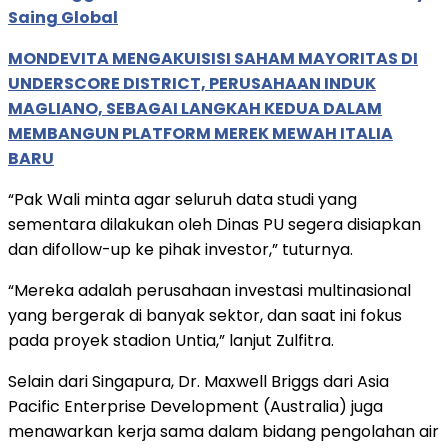
Saing Global
MONDEVITA MENGAKUISISI SAHAM MAYORITAS DI
UNDERSCORE DISTRICT, PERUSAHAAN INDUK
MAGLIANO, SEBAGAI LANGKAH KEDUA DALAM
MEMBANGUN PLATFORM MEREK MEWAH ITALIA
BARU
“Pak Wali minta agar seluruh data studi yang
sementara dilakukan oleh Dinas PU segera disiapkan
dan difollow-up ke pihak investor,” tuturnya.
“Mereka adalah perusahaan investasi multinasional
yang bergerak di banyak sektor, dan saat ini fokus
pada proyek stadion Untia,” lanjut Zulfitra.
Selain dari Singapura, Dr. Maxwell Briggs dari Asia
Pacific Enterprise Development (Australia) juga
menawarkan kerja sama dalam bidang pengolahan air