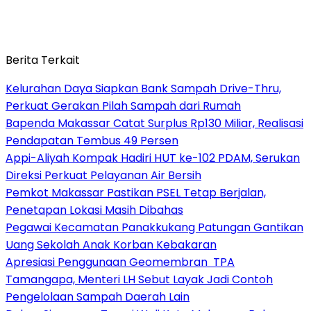
Berita Terkait
Kelurahan Daya Siapkan Bank Sampah Drive-Thru,
Perkuat Gerakan Pilah Sampah dari Rumah
Bapenda Makassar Catat Surplus Rp130 Miliar, Realisasi
Pendapatan Tembus 49 Persen
Appi-Aliyah Kompak Hadiri HUT ke-102 PDAM, Serukan
Direksi Perkuat Pelayanan Air Bersih
Pemkot Makassar Pastikan PSEL Tetap Berjalan,
Penetapan Lokasi Masih Dibahas
Pegawai Kecamatan Panakkukang Patungan Gantikan
Uang Sekolah Anak Korban Kebakaran
Apresiasi Penggunaan Geomembran TPA
Tamangapa, Menteri LH Sebut Layak Jadi Contoh
Pengelolaan Sampah Daerah Lain