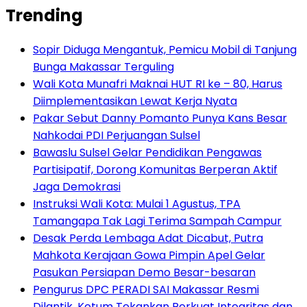
Trending
Sopir Diduga Mengantuk, Pemicu Mobil di Tanjung
Bunga Makassar Terguling
Wali Kota Munafri Maknai HUT RI ke – 80, Harus
Diimplementasikan Lewat Kerja Nyata
Pakar Sebut Danny Pomanto Punya Kans Besar
Nahkodai PDI Perjuangan Sulsel
Bawaslu Sulsel Gelar Pendidikan Pengawas
Partisipatif, Dorong Komunitas Berperan Aktif
Jaga Demokrasi
Instruksi Wali Kota: Mulai 1 Agustus, TPA
Tamangapa Tak Lagi Terima Sampah Campur
Desak Perda Lembaga Adat Dicabut, Putra
Mahkota Kerajaan Gowa Pimpin Apel Gelar
Pasukan Persiapan Demo Besar-besaran
Pengurus DPC PERADI SAI Makassar Resmi
Dilantik, Ketum Tekankan Perkuat Integritas dan