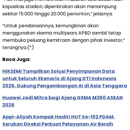
kapasitas stadion, diperkirakan akan menampung
sekitar 15.000 hingga 20.000 penonton,” jelasnya.
“Untuk pendanaannya, kemungkinan akan
menggunakan skema multiyears APBD sambil tetap
membuka peluang kemitraan dengan pihak investor,”
terangnya.(*)
Baca Juga:
HIKSEMI Tampilkan Solusi Penyimpanan Data
untuk Seluruh Skenario di Ajang DTI Indonesia
2026, Dukung Pengembangan AI di Asia Tenggara
Huawei Jadi Mitra bagi Ajang GSMA M360 ASEAN
2026
Appi-Aliyah Kompak Hadiri HUT ke-102 PDAM,
Serukan Direksi Perkuat Pelayanan Air Bersih