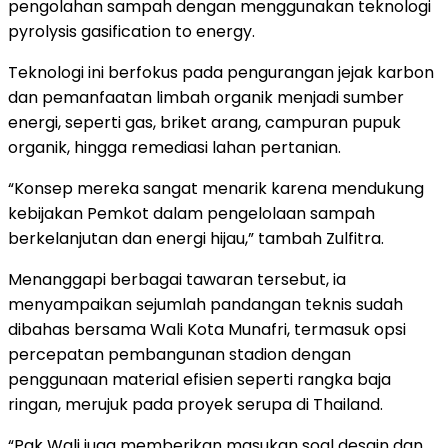
pengolahan sampah dengan menggunakan teknologi
pyrolysis gasification to energy.
Teknologi ini berfokus pada pengurangan jejak karbon
dan pemanfaatan limbah organik menjadi sumber
energi, seperti gas, briket arang, campuran pupuk
organik, hingga remediasi lahan pertanian.
“Konsep mereka sangat menarik karena mendukung
kebijakan Pemkot dalam pengelolaan sampah
berkelanjutan dan energi hijau,” tambah Zulfitra.
Menanggapi berbagai tawaran tersebut, ia
menyampaikan sejumlah pandangan teknis sudah
dibahas bersama Wali Kota Munafri, termasuk opsi
percepatan pembangunan stadion dengan
penggunaan material efisien seperti rangka baja
ringan, merujuk pada proyek serupa di Thailand.
“Pak Wali juga memberikan masukan soal desain dan