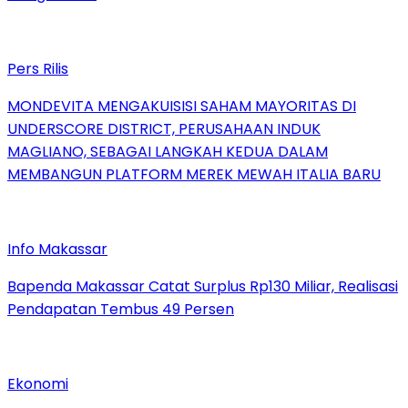
Pers Rilis
MONDEVITA MENGAKUISISI SAHAM MAYORITAS DI
UNDERSCORE DISTRICT, PERUSAHAAN INDUK
MAGLIANO, SEBAGAI LANGKAH KEDUA DALAM
MEMBANGUN PLATFORM MEREK MEWAH ITALIA BARU
Info Makassar
Bapenda Makassar Catat Surplus Rp130 Miliar, Realisasi
Pendapatan Tembus 49 Persen
Ekonomi