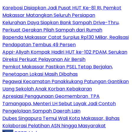
Karebosi Disiapkan Jadi Pusat HUT Ke-81 RI, Pemkot
Makassar Matangkan Seluruh Persiapan
Kelurahan Daya Siapkan Bank Sampah Drive-Thru,
Perkuat Gerakan Pilah Sampah dari Rumah
Bapenda Makassar Catat Surplus Rp130 Miliar, Realisasi
Pendapatan Tembus 49 Persen
Appi-Aliyah Kompak Hadiri HUT ke-102 PDAM, Serukan
Direksi Perkuat Pelayanan Air Bersih
Pemkot Makassar Pastikan PSEL Tetap Berjalan,
Penetapan Lokasi Masih Dibahas
Pegawai Kecamatan Panakkukang Patungan Gantikan
Uang Sekolah Anak Korban Kebakaran
Apresiasi Penggunaan Geomembran TPA
Tamangapa, Menteri LH Sebut Layak Jadi Contoh
Pengelolaan Sampah Daerah Lain
Dubes Singapura Temui Wali Kota Makassar, Bahas
Kolaborasi Pelatihan ASN hingga Masyarakat