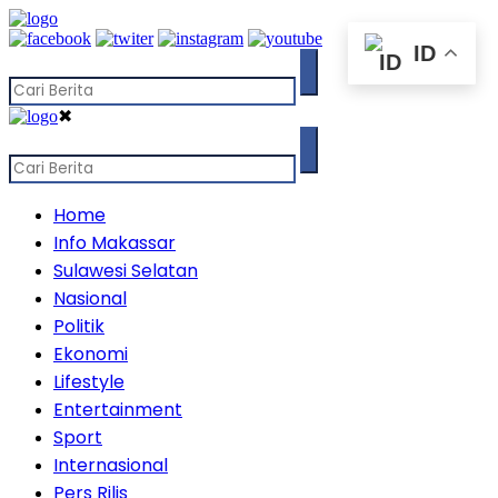
ID
✖
Home
Info Makassar
Sulawesi Selatan
Nasional
Politik
Ekonomi
Lifestyle
Entertainment
Sport
Internasional
Pers Rilis