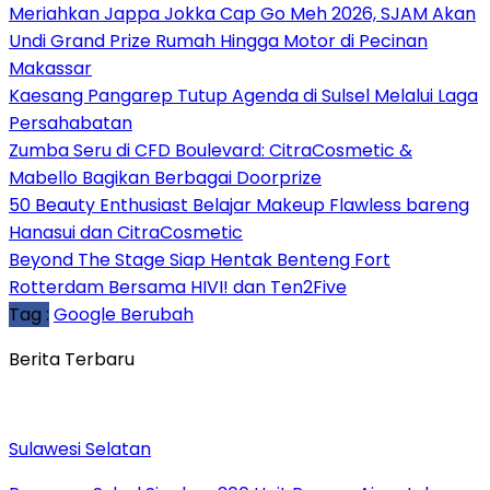
Meriahkan Jappa Jokka Cap Go Meh 2026, SJAM Akan
Undi Grand Prize Rumah Hingga Motor di Pecinan
Makassar
Kaesang Pangarep Tutup Agenda di Sulsel Melalui Laga
Persahabatan
Zumba Seru di CFD Boulevard: CitraCosmetic &
Mabello Bagikan Berbagai Doorprize
50 Beauty Enthusiast Belajar Makeup Flawless bareng
Hanasui dan CitraCosmetic
Beyond The Stage Siap Hentak Benteng Fort
Rotterdam Bersama HIVI! dan Ten2Five
Tag :
Google Berubah
Berita Terbaru
Sulawesi Selatan