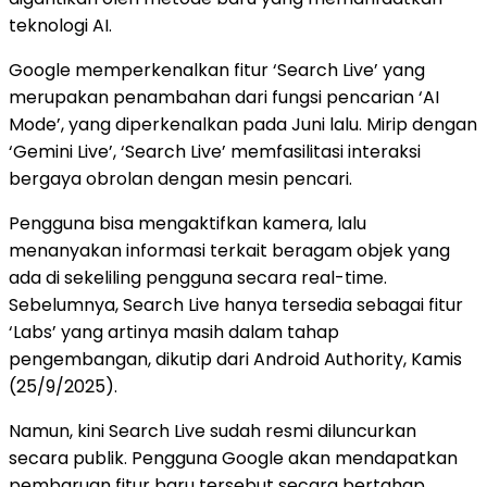
teknologi AI.
Google memperkenalkan fitur ‘Search Live’ yang
merupakan penambahan dari fungsi pencarian ‘AI
Mode’, yang diperkenalkan pada Juni lalu. Mirip dengan
‘Gemini Live’, ‘Search Live’ memfasilitasi interaksi
bergaya obrolan dengan mesin pencari.
Pengguna bisa mengaktifkan kamera, lalu
menanyakan informasi terkait beragam objek yang
ada di sekeliling pengguna secara real-time.
Sebelumnya, Search Live hanya tersedia sebagai fitur
‘Labs’ yang artinya masih dalam tahap
pengembangan, dikutip dari Android Authority, Kamis
(25/9/2025).
Namun, kini Search Live sudah resmi diluncurkan
secara publik. Pengguna Google akan mendapatkan
pembaruan fitur baru tersebut secara bertahap.