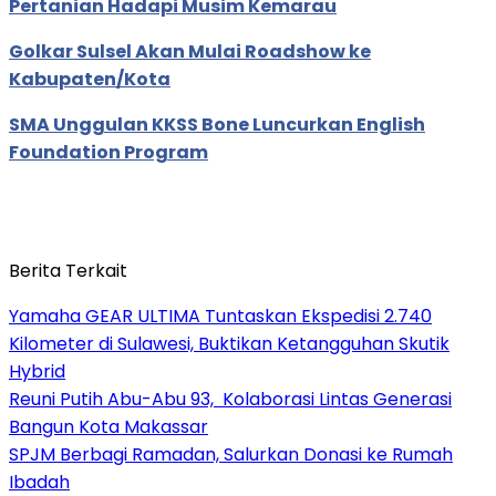
Pertanian Hadapi Musim Kemarau
Golkar Sulsel Akan Mulai Roadshow ke
Kabupaten/Kota
SMA Unggulan KKSS Bone Luncurkan English
Foundation Program
Berita Terkait
Yamaha GEAR ULTIMA Tuntaskan Ekspedisi 2.740
Kilometer di Sulawesi, Buktikan Ketangguhan Skutik
Hybrid
Reuni Putih Abu-Abu 93, Kolaborasi Lintas Generasi
Bangun Kota Makassar
SPJM Berbagi Ramadan, Salurkan Donasi ke Rumah
Ibadah