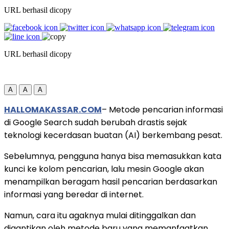
URL berhasil dicopy
URL berhasil dicopy
A
A
A
HALLOMAKASSAR.COM
– Metode pencarian informasi
di Google Search sudah berubah drastis sejak
teknologi kecerdasan buatan (AI) berkembang pesat.
Sebelumnya, pengguna hanya bisa memasukkan kata
kunci ke kolom pencarian, lalu mesin Google akan
menampilkan beragam hasil pencarian berdasarkan
informasi yang beredar di internet.
Namun, cara itu agaknya mulai ditinggalkan dan
digantikan oleh metode baru yang memanfaatkan