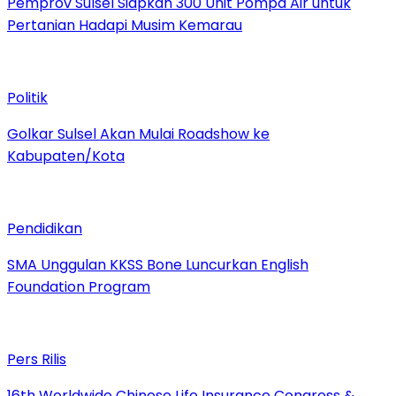
Pemprov Sulsel Siapkan 300 Unit Pompa Air untuk
Pertanian Hadapi Musim Kemarau
Politik
Golkar Sulsel Akan Mulai Roadshow ke
Kabupaten/Kota
Pendidikan
SMA Unggulan KKSS Bone Luncurkan English
Foundation Program
Pers Rilis
16th Worldwide Chinese Life Insurance Congress &