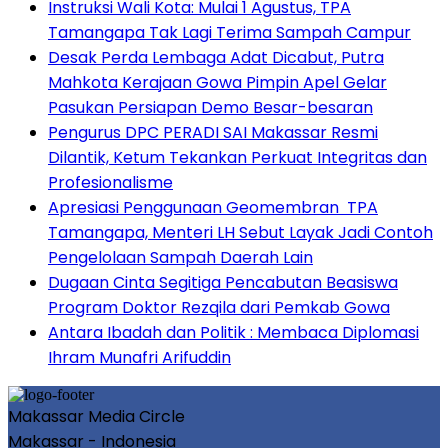
Instruksi Wali Kota: Mulai 1 Agustus, TPA
Tamangapa Tak Lagi Terima Sampah Campur
Desak Perda Lembaga Adat Dicabut, Putra
Mahkota Kerajaan Gowa Pimpin Apel Gelar
Pasukan Persiapan Demo Besar-besaran
Pengurus DPC PERADI SAI Makassar Resmi
Dilantik, Ketum Tekankan Perkuat Integritas dan
Profesionalisme
Apresiasi Penggunaan Geomembran TPA
Tamangapa, Menteri LH Sebut Layak Jadi Contoh
Pengelolaan Sampah Daerah Lain
Dugaan Cinta Segitiga Pencabutan Beasiswa
Program Doktor Rezqila dari Pemkab Gowa
Antara Ibadah dan Politik : Membaca Diplomasi
Ihram Munafri Arifuddin
Makassar Media Circle
Makassar - Indonesia