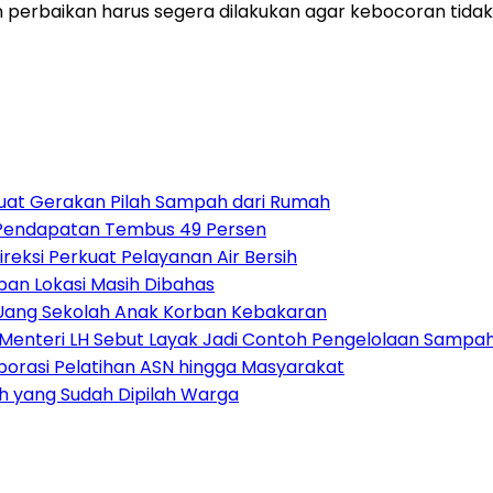
perbaikan harus segera dilakukan agar kebocoran tidak s
uat Gerakan Pilah Sampah dari Rumah
si Pendapatan Tembus 49 Persen
reksi Perkuat Pelayanan Air Bersih
pan Lokasi Masih Dibahas
Uang Sekolah Anak Korban Kebakaran
nteri LH Sebut Layak Jadi Contoh Pengelolaan Sampah
borasi Pelatihan ASN hingga Masyarakat
h yang Sudah Dipilah Warga