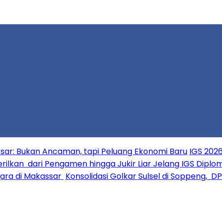
ar: Bukan Ancaman, tapi Peluang Ekonomi Baru
IGS 2026
erilkan dari Pengamen hingga Jukir Liar Jelang IGS Diplo
ara di Makassar
Konsolidasi Golkar Sulsel di Soppeng, D