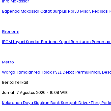
Info Makassar
Bapenda Makassar Catat Surplus Rp130 Miliar, Realisa
Ekonomi
IPCM Layani Sandar Perdana Kapal Berukuran Panamax
Metro
Warga Tamalanrea Tolak PSEL Dekat Permukiman, Desak
Berita Terkait
Jumat, 7 Agustus 2026 - 16:08 WIB
Kelurahan Daya Siapkan Bank Sampah Drive-Thru, Perk