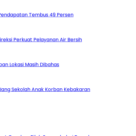
si Pendapatan Tembus 49 Persen
reksi Perkuat Pelayanan Air Bersih
pan Lokasi Masih Dibahas
Uang Sekolah Anak Korban Kebakaran