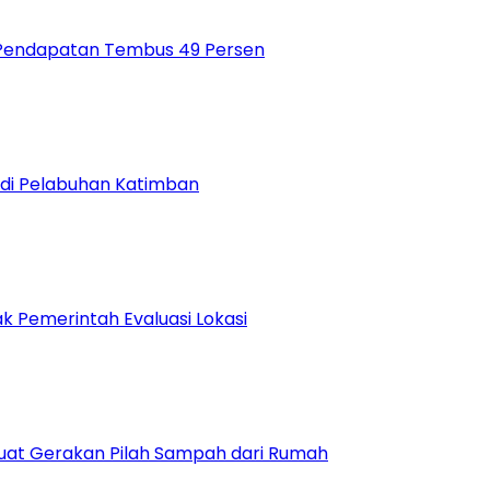
si Pendapatan Tembus 49 Persen
 di Pelabuhan Katimban
 Pemerintah Evaluasi Lokasi
uat Gerakan Pilah Sampah dari Rumah