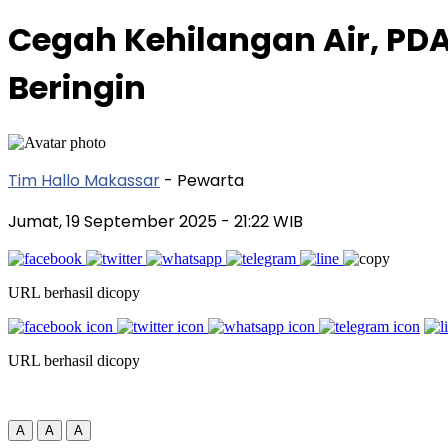
Cegah Kehilangan Air, PD
Beringin
Tim Hallo Makassar
- Pewarta
Jumat, 19 September 2025
- 21:22 WIB
URL berhasil dicopy
URL berhasil dicopy
A
A
A