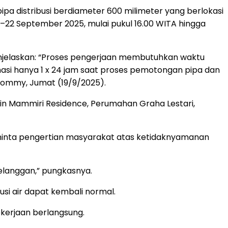
a distribusi berdiameter 600 milimeter yang berlokasi
20–22 September 2025, mulai pukul 16.00 WITA hingga
menjelaskan: “Proses pengerjaan membutuhkan waktu
imasi hanya 1 x 24 jam saat proses pemotongan pipa dan
r Rommy, Jumat (19/9/2025).
in Mammiri Residence, Perumahan Graha Lestari,
minta pengertian masyarakat atas ketidaknyamanan
elanggan,” pungkasnya.
i air dapat kembali normal.
erjaan berlangsung.