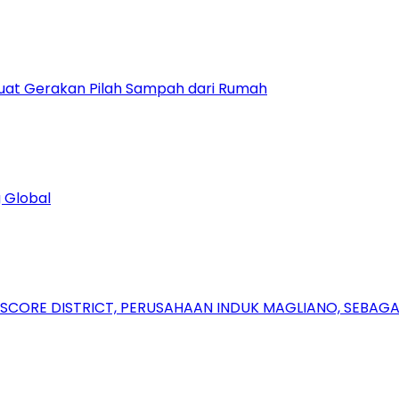
uat Gerakan Pilah Sampah dari Rumah
 Global
RSCORE DISTRICT, PERUSAHAAN INDUK MAGLIANO, SEBA