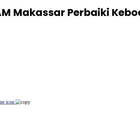
AM Makassar Perbaiki Keboc