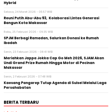
Hybrid
Selasa, 24 Maret 2026 - 05:57 WIB
Reuni Putih Abu-Abu 93, Kolaborasi Lintas Generasi
Bangun Kota Makassar
Rabu, 25 Februari 2026 - 09:35 WIB
SPJM Berbagi Ramadan, Salurkan Donasi ke Rumah
Ibadah
Senin, 23 Februari 2026 - 08:41 WIB
Meriahkan Jappa Jokka Cap Go Meh 2026, SJAM Akan
Undi Grand Prize Rumah Hingga Motor di Pecinan
Makassar
Senin, 2 Februari 2026 - 07:48 WIB
Kaesang Pangarep Tutup Agenda di Sulsel Melalui Laga
Persahabatan
BERITA TERBARU