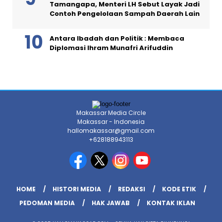
Tamangapa, Menteri LH Sebut Layak Jadi
Contoh Pengelolaan Sampah Daerah Lain
Antara Ibadah dan Politik : Membaca
Diplomasi Ihram Munafri Arifuddin
Makassar Media Circle
Makassar - Indonesia
hallomakassar@gmail.com
+628188943113
HOME
HISTORI MEDIA
REDAKSI
KODE ETIK
PEDOMAN MEDIA
HAK JAWAB
KONTAK IKLAN