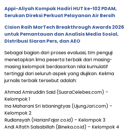
Appi-Aliyah Kompak Hadiri HUT ke-102 PDAM,
Serukan Direksi Perkuat Pelayanan Air Bersih
Cision Raih MarTech Breakthrough Awards 2026
untuk Pemantauan dan Analisis Media Sosial,
Distribusi Siaran Pers, dan AEO
Sebagai bagian dari proses evaluasi, tim penguji
menetapkan lima peserta terbaik dari masing-
masing kelompok berdasarkan nilai kumulatif
tertinggi dari seluruh aspek yang diujikan. Kelima
jurnalis terbaik tersebut adalah:
Ahmad Amiruddin Said (SuaraCelebes.com) –
Kelompok 1
Ina Maharani Sri Istianingtyas (UjungJari.com) –
Kelompok 2
Rudiansyah (HarianFajar.co.id) – Kelompok 3
Andi Alfath Salsabillah (Bineka.co.id) – Kelompok 4