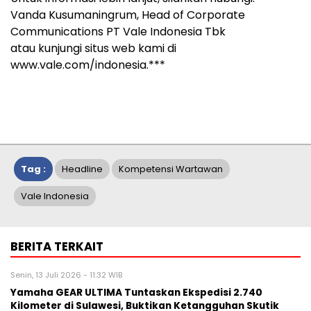
Vanda Kusumaningrum, Head of Corporate
Communications PT Vale Indonesia Tbk
atau kunjungi situs web kami di
www.vale.com/indonesia.***
Tag :
Headline
Kompetensi Wartawan
Vale Indonesia
BERITA TERKAIT
Senin, 13 Juli 2026 - 11:32 WIB
Yamaha GEAR ULTIMA Tuntaskan Ekspedisi 2.740
Kilometer di Sulawesi, Buktikan Ketangguhan Skutik