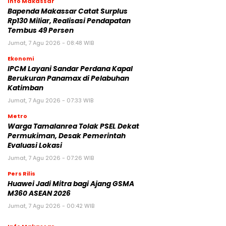
Info Makassar
Bapenda Makassar Catat Surplus
Rp130 Miliar, Realisasi Pendapatan
Tembus 49 Persen
Jumat, 7 Agu 2026 - 08:48 WIB
Ekonomi
IPCM Layani Sandar Perdana Kapal
Berukuran Panamax di Pelabuhan
Katimban
Jumat, 7 Agu 2026 - 07:33 WIB
Metro
Warga Tamalanrea Tolak PSEL Dekat
Permukiman, Desak Pemerintah
Evaluasi Lokasi
Jumat, 7 Agu 2026 - 07:26 WIB
Pers Rilis
Huawei Jadi Mitra bagi Ajang GSMA
M360 ASEAN 2026
Jumat, 7 Agu 2026 - 00:42 WIB