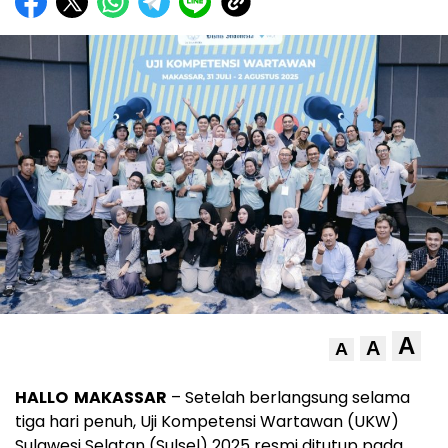
A
A
A
HALLO MAKASSAR
– Setelah berlangsung selama
tiga hari penuh, Uji Kompetensi Wartawan (UKW)
Sulawesi Selatan (Sulsel) 2025 resmi ditutup pada