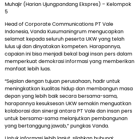
Muhajir (Harian Ujungpandang Ekspres) – Kelompok
5
Head of Corporate Communications PT Vale
Indonesia, Vanda Kusumaningrum mengucapkan
selamat kepada seluruh peserta UKW yang telah
lulus uji dan dinyatakan kompeten. Harapannya,
capaian ini bisa menjadi bekal bagi insan pers dalam
memperkuat demokrasi informasi yang memberikan
manfaat lebih luas.
“Sejalan dengan tujuan perusahaan, hadir untuk
meningkatkan kualitas hidup dan membangun masa
depan yang lebih baik secara bersama-sama,
harapannya kesuksesan UKW semakin menguatkan
kolaborasi dan sinergi antara PT Vale dan insan pers
untuk bersama-sama melanjutkan pembangunan
yang bertanggung jawab,” pungkas Vanda.
Untuk informasi lebih lanjut, silahkan hubungi: