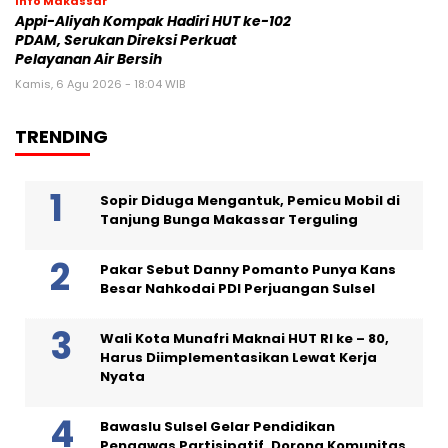
Info Makassar
Appi-Aliyah Kompak Hadiri HUT ke-102
PDAM, Serukan Direksi Perkuat
Pelayanan Air Bersih
Kamis, 6 Agu 2026 - 18:04 WIB
TRENDING
Sopir Diduga Mengantuk, Pemicu Mobil di
Tanjung Bunga Makassar Terguling
Pakar Sebut Danny Pomanto Punya Kans
Besar Nahkodai PDI Perjuangan Sulsel
Wali Kota Munafri Maknai HUT RI ke – 80,
Harus Diimplementasikan Lewat Kerja
Nyata
Bawaslu Sulsel Gelar Pendidikan
Pengawas Partisipatif, Dorong Komunitas