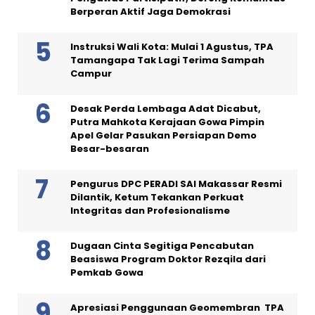
Berperan Aktif Jaga Demokrasi
Instruksi Wali Kota: Mulai 1 Agustus, TPA
Tamangapa Tak Lagi Terima Sampah
Campur
Desak Perda Lembaga Adat Dicabut,
Putra Mahkota Kerajaan Gowa Pimpin
Apel Gelar Pasukan Persiapan Demo
Besar-besaran
Pengurus DPC PERADI SAI Makassar Resmi
Dilantik, Ketum Tekankan Perkuat
Integritas dan Profesionalisme
Dugaan Cinta Segitiga Pencabutan
Beasiswa Program Doktor Rezqila dari
Pemkab Gowa
Apresiasi Penggunaan Geomembran TPA