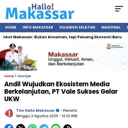
HOME
INFO MAKASSAR
SULAWESI SELATAN
NASIONAL
ot Makassar: Bukan Ancaman, tapi Peluang Ekonomi Baru
I
/
Home
Lifestyle
Andil Wujudkan Ekosistem Media
Berkelanjutan, PT Vale Sukses Gelar
UKW
Tim Hallo Makassar
- Pewarta
Minggu, 3 Agustus 2025
- 14:23 WIB