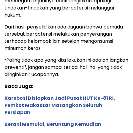
mencegah terjadinya tidak diinginkan, apalagi
tindakan-tindakan yang berpotensi melanggar
hukum.
Dari hasil penyelidikan ada dugaan bahwa pemuda
tersebut berpotensi melakukan penyerangan
terhadap kelompok lain setelah mengonsumsi
minuman keras.
“Paling tidak apa yang kita lakukan ini adalah langkah
preventif, jangan sampai terjadi hal-hal yang tidak
diinginkan,” ucapannya.
Baca Juga:
Karebosi Disiapkan Jadi Pusat HUT Ke-81 RI,
Pemkot Makassar Matangkan Seluruh
Persiapan
Berani Memulai, Beruntung Kemudian