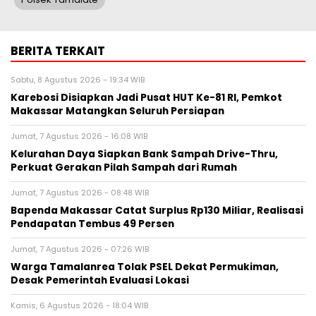
BERITA TERKAIT
Sabtu, 8 Agustus 2026 - 19:34 WIB
Karebosi Disiapkan Jadi Pusat HUT Ke-81 RI, Pemkot
Makassar Matangkan Seluruh Persiapan
Jumat, 7 Agustus 2026 - 16:08 WIB
Kelurahan Daya Siapkan Bank Sampah Drive-Thru,
Perkuat Gerakan Pilah Sampah dari Rumah
Jumat, 7 Agustus 2026 - 08:48 WIB
Bapenda Makassar Catat Surplus Rp130 Miliar, Realisasi
Pendapatan Tembus 49 Persen
Jumat, 7 Agustus 2026 - 07:26 WIB
Warga Tamalanrea Tolak PSEL Dekat Permukiman,
Desak Pemerintah Evaluasi Lokasi
Kamis, 6 Agustus 2026 - 18:04 WIB