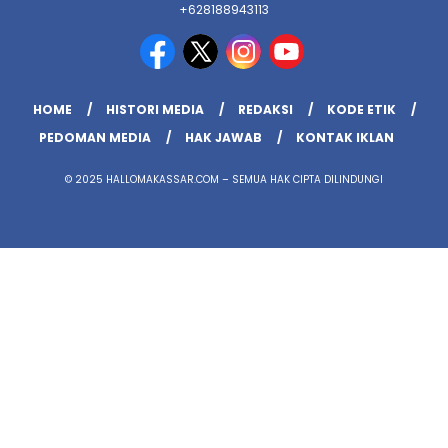
+628188943113
HOME
HISTORI MEDIA
REDAKSI
KODE ETIK
PEDOMAN MEDIA
HAK JAWAB
KONTAK IKLAN
© 2025 HALLOMAKASSAR.COM – SEMUA HAK CIPTA DILINDUNGI