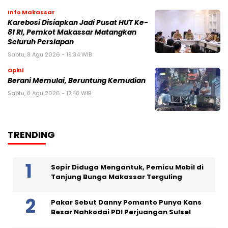
Info Makassar
Karebosi Disiapkan Jadi Pusat HUT Ke-
81 RI, Pemkot Makassar Matangkan
Seluruh Persiapan
Sabtu, 8 Agu 2026 - 19:34 WIB
Opini
Berani Memulai, Beruntung Kemudian
Sabtu, 8 Agu 2026 - 17:48 WIB
TRENDING
Sopir Diduga Mengantuk, Pemicu Mobil di
Tanjung Bunga Makassar Terguling
Pakar Sebut Danny Pomanto Punya Kans
Besar Nahkodai PDI Perjuangan Sulsel