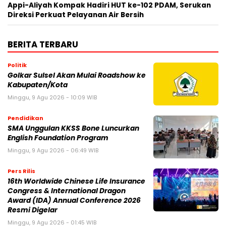
Appi-Aliyah Kompak Hadiri HUT ke-102 PDAM, Serukan
Direksi Perkuat Pelayanan Air Bersih
BERITA TERBARU
Politik
Golkar Sulsel Akan Mulai Roadshow ke
Kabupaten/Kota
Minggu, 9 Agu 2026 - 10:09 WIB
Pendidikan
SMA Unggulan KKSS Bone Luncurkan
English Foundation Program
Minggu, 9 Agu 2026 - 06:49 WIB
Pers Rilis
16th Worldwide Chinese Life Insurance
Congress & International Dragon
Award (IDA) Annual Conference 2026
Resmi Digelar
Minggu, 9 Agu 2026 - 01:45 WIB