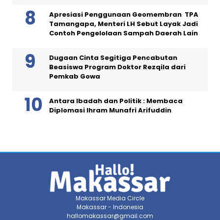
Apresiasi Penggunaan Geomembran TPA
Tamangapa, Menteri LH Sebut Layak Jadi
Contoh Pengelolaan Sampah Daerah Lain
Dugaan Cinta Segitiga Pencabutan
Beasiswa Program Doktor Rezqila dari
Pemkab Gowa
Antara Ibadah dan Politik : Membaca
Diplomasi Ihram Munafri Arifuddin
Makassar Media Circle
Makassar - Indonesia
hallomakassar@gmail.com