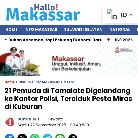
ID
HOME
INFO MAKASSAR
SULAWESI SELATAN
NASIONAL
 Bukan Ancaman, tapi Peluang Ekonomi Baru
IGS 2026 Jadi 
/
/
/
Home
Hukum
Info Makassar
Metro
21 Pemuda di Tamalate Digelandang
ke Kantor Polisi, Terciduk Pesta Miras
di Kuburan
Sultan Alif
- Pewarta
Sabtu, 27 September 2025
- 00:49 WIB