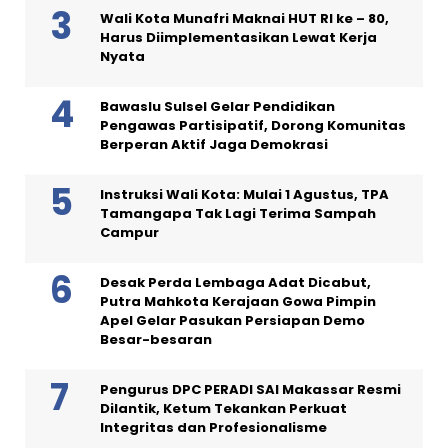
Wali Kota Munafri Maknai HUT RI ke – 80,
Harus Diimplementasikan Lewat Kerja
Nyata
Bawaslu Sulsel Gelar Pendidikan
Pengawas Partisipatif, Dorong Komunitas
Berperan Aktif Jaga Demokrasi
Instruksi Wali Kota: Mulai 1 Agustus, TPA
Tamangapa Tak Lagi Terima Sampah
Campur
Desak Perda Lembaga Adat Dicabut,
Putra Mahkota Kerajaan Gowa Pimpin
Apel Gelar Pasukan Persiapan Demo
Besar-besaran
Pengurus DPC PERADI SAI Makassar Resmi
Dilantik, Ketum Tekankan Perkuat
Integritas dan Profesionalisme