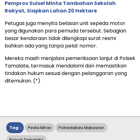
Pemprov Sulsel Minta Tambahan Sekolah
Rakyat, Siapkan Lahan 20 Hektare
Petugas juga menyita belasan unit sepeda motor
yang digunakan para pemuda tersebut. Sebagian
besar kendaraan tidak dilengkapi surat resmi
bahkan ada yang tanpa pelat nomor.
Mereka masih menjalani pemeriksaan lanjut di Polsek
Tamalate, termasuk mendalami dan memastikan
tindakan hukum sesuai dengan pelanggaran yang
ditemukan. (*)
Tag :
Pesta Miras
Polrestabes Makassar
Polsek Tamalate