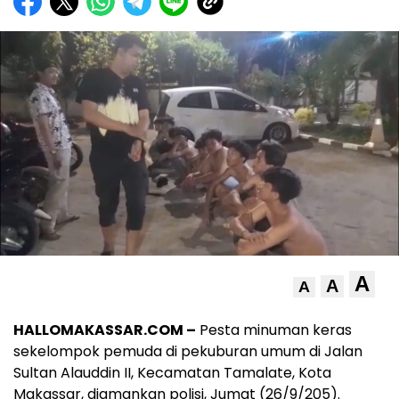
A
A
A
HALLOMAKASSAR.COM –
Pesta minuman keras
sekelompok pemuda di pekuburan umum di Jalan
Sultan Alauddin II, Kecamatan Tamalate, Kota
Makassar, diamankan polisi, Jumat (26/9/205).