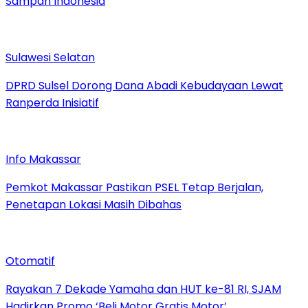
Sampah Indonesia
Sulawesi Selatan
DPRD Sulsel Dorong Dana Abadi Kebudayaan Lewat
Ranperda Inisiatif
Info Makassar
Pemkot Makassar Pastikan PSEL Tetap Berjalan,
Penetapan Lokasi Masih Dibahas
Otomatif
Rayakan 7 Dekade Yamaha dan HUT ke-81 RI, SJAM
Hadirkan Promo ‘Beli Motor Gratis Motor’