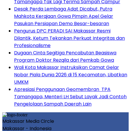
Tamangapa Tak Lagi Terima Sampah Campur
Desak Perda Lembaga Adat Dicabut, Putra
Mahkota Kerajaan Gowa Pimpin Apel Gelar
Pasukan Persiapan Demo Besar-besaran
Pengurus DPC PERADI SAI Makassar Resmi
Dilantik, Ketum Tekankan Perkuat Integritas dan
Profesionalisme
Dugaan Cinta Segitiga Pencabutan Beasiswa
Program Doktor Rezqila dari Pemkab Gowa
Wali Kota Makassar Instruksikan Camat Gelar
Nobar Piala Dunia 2026 di 15 Kecamatan, Libatkan
UMKM
Apresiasi Penggunaan Geomembran TPA
Tamangapa, Menteri LH Sebut Layak Jadi Contoh
Pengelolaan Sampah Daerah Lain
Makassar Media Circle
Makassar - Indonesia