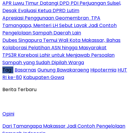
APR Luwu Timur Datangi DPD PDI Perjuangan Sulsel,
Desak Evaluasi Ketua DPRD Lutim
Apresiasi Penggunaan Geomembran TPA
Tamangapa, Menteri LH Sebut Layak Jadi Contoh
Pengelolaan Sampah Daerah Lain
Dubes Singapura Temui Wali Kota Makassar, Bahas
Kolaborasi Pelatihan ASN hingga Masyarakat
TPS3R Karebosi Lahir untuk Menjawab Persoalan
Sampah yang Sudah Dipilah Warga
Tag :
Basarnas
Gunung Bawakaraeng
Hipotermia
HUT
RI ke-80
Kabupaten Gowa
Berita Terbaru
Opini
Dari Tamangapa Makassar Jadi Contoh Pengelolaan