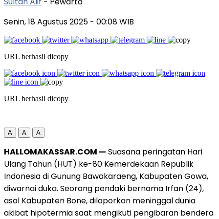
Sultan Alif
- Pewarta
Senin, 18 Agustus 2025
- 00:08 WIB
URL berhasil dicopy
URL berhasil dicopy
A
A
A
HALLOMAKASSAR.COM —
Suasana peringatan Hari
Ulang Tahun (HUT) ke-80 Kemerdekaan Republik
Indonesia di Gunung Bawakaraeng, Kabupaten Gowa,
diwarnai duka. Seorang pendaki bernama Irfan (24),
asal Kabupaten Bone, dilaporkan meninggal dunia
akibat hipotermia saat mengikuti pengibaran bendera