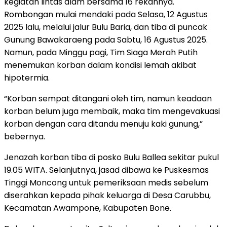
kegiatan lintas alam bersama 16 rekannya.
Rombongan mulai mendaki pada Selasa, 12 Agustus
2025 lalu, melalui jalur Bulu Baria, dan tiba di puncak
Gunung Bawakaraeng pada Sabtu, 16 Agustus 2025.
Namun, pada Minggu pagi, Tim Siaga Merah Putih
menemukan korban dalam kondisi lemah akibat
hipotermia.
“Korban sempat ditangani oleh tim, namun keadaan
korban belum juga membaik, maka tim mengevakuasi
korban dengan cara ditandu menuju kaki gunung,”
bebernya.
Jenazah korban tiba di posko Bulu Ballea sekitar pukul
19.05 WITA. Selanjutnya, jasad dibawa ke Puskesmas
Tinggi Moncong untuk pemeriksaan medis sebelum
diserahkan kepada pihak keluarga di Desa Carubbu,
Kecamatan Awampone, Kabupaten Bone.