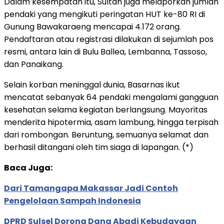
Dalam kesempatan itu, Sultan juga melaporkan jumlah
pendaki yang mengikuti peringatan HUT ke-80 RI di
Gunung Bawakaraeng mencapai 4.172 orang.
Pendaftaran atau registrasi dilakukan di sejumlah pos
resmi, antara lain di Bulu Ballea, Lembanna, Tassoso,
dan Panaikang.
Selain korban meninggal dunia, Basarnas ikut
mencatat sebanyak 64 pendaki mengalami gangguan
kesehatan selama kegiatan berlangsung. Mayoritas
menderita hipotermia, asam lambung, hingga terpisah
dari rombongan. Beruntung, semuanya selamat dan
berhasil ditangani oleh tim siaga di lapangan. (*)
Baca Juga:
Dari Tamangapa Makassar Jadi Contoh
Pengelolaan Sampah Indonesia
DPRD Sulsel Dorong Dana Abadi Kebudayaan