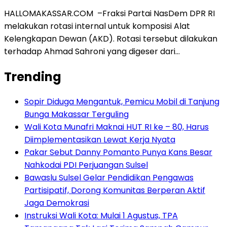
HALLOMAKASSAR.COM –Fraksi Partai NasDem DPR RI
melakukan rotasi internal untuk komposisi Alat
Kelengkapan Dewan (AKD). Rotasi tersebut dilakukan
terhadap Ahmad Sahroni yang digeser dari…
Trending
Sopir Diduga Mengantuk, Pemicu Mobil di Tanjung
Bunga Makassar Terguling
Wali Kota Munafri Maknai HUT RI ke – 80, Harus
Diimplementasikan Lewat Kerja Nyata
Pakar Sebut Danny Pomanto Punya Kans Besar
Nahkodai PDI Perjuangan Sulsel
Bawaslu Sulsel Gelar Pendidikan Pengawas
Partisipatif, Dorong Komunitas Berperan Aktif
Jaga Demokrasi
Instruksi Wali Kota: Mulai 1 Agustus, TPA