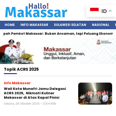
ID
HOME
INFO MAKASSAR
SULAWESI SELATAN
NASIONAL
mpah Pemkot Makassar: Bukan Ancaman, tapi Peluang Ekonomi B
Topik
ACRS 2025
Info Makassar
Wali Kota Munafri Jamu Delegasi
ACRS 2025, Nikmati Kuliner
Makassar di Atas Kapal Pinisi
Selasa, 28 Oktober 2025 - 21:54 WIB