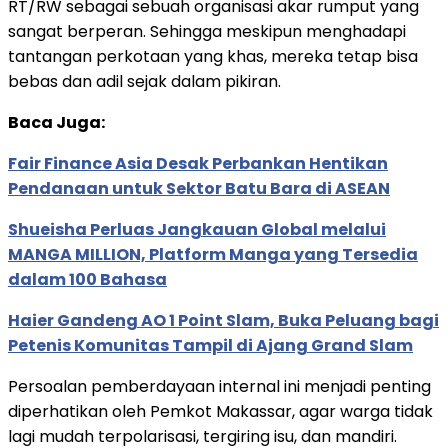
RT/RW sebagai sebuah organisasi akar rumput yang
sangat berperan. Sehingga meskipun menghadapi
tantangan perkotaan yang khas, mereka tetap bisa
bebas dan adil sejak dalam pikiran.
Baca Juga:
Fair Finance Asia Desak Perbankan Hentikan
Pendanaan untuk Sektor Batu Bara di ASEAN
Shueisha Perluas Jangkauan Global melalui
MANGA MILLION, Platform Manga yang Tersedia
dalam 100 Bahasa
Haier Gandeng AO 1 Point Slam, Buka Peluang bagi
Petenis Komunitas Tampil di Ajang Grand Slam
Persoalan pemberdayaan internal ini menjadi penting
diperhatikan oleh Pemkot Makassar, agar warga tidak
lagi mudah terpolarisasi, tergiring isu, dan mandiri.