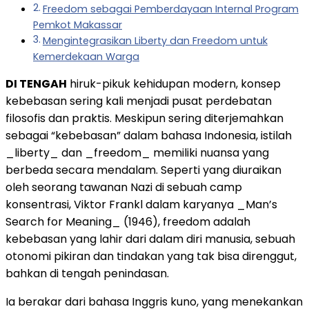
Freedom sebagai Pemberdayaan Internal Program
Pemkot Makassar
Mengintegrasikan Liberty dan Freedom untuk
Kemerdekaan Warga
DI TENGAH
hiruk-pikuk kehidupan modern, konsep
kebebasan sering kali menjadi pusat perdebatan
filosofis dan praktis. Meskipun sering diterjemahkan
sebagai “kebebasan” dalam bahasa Indonesia, istilah
_liberty_ dan _freedom_ memiliki nuansa yang
berbeda secara mendalam. Seperti yang diuraikan
oleh seorang tawanan Nazi di sebuah camp
konsentrasi, Viktor Frankl dalam karyanya _Man’s
Search for Meaning_ (1946), freedom adalah
kebebasan yang lahir dari dalam diri manusia, sebuah
otonomi pikiran dan tindakan yang tak bisa direnggut,
bahkan di tengah penindasan.
Ia berakar dari bahasa Inggris kuno, yang menekankan