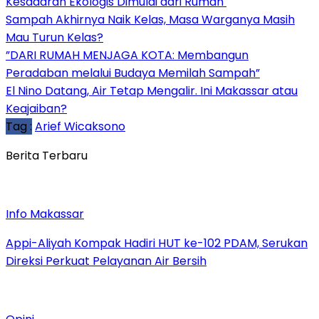
Kesadaran Ekologis Dimulai dari Rumah
Sampah Akhirnya Naik Kelas, Masa Warganya Masih
Mau Turun Kelas?
”DARI RUMAH MENJAGA KOTA: Membangun
Peradaban melalui Budaya Memilah Sampah”
El Nino Datang, Air Tetap Mengalir. Ini Makassar atau
Keajaiban?
Tag :
Arief Wicaksono
Berita Terbaru
Info Makassar
Appi-Aliyah Kompak Hadiri HUT ke-102 PDAM, Serukan
Direksi Perkuat Pelayanan Air Bersih