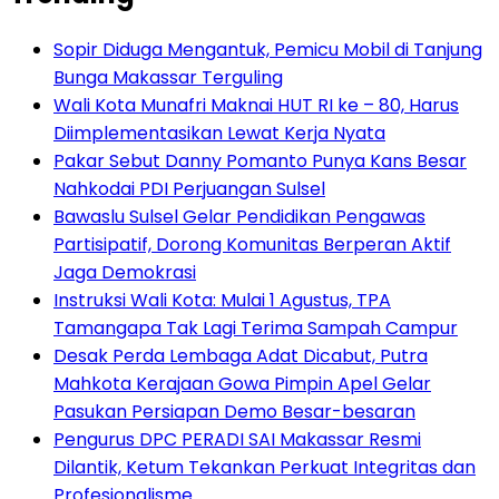
Sopir Diduga Mengantuk, Pemicu Mobil di Tanjung
Bunga Makassar Terguling
Wali Kota Munafri Maknai HUT RI ke – 80, Harus
Diimplementasikan Lewat Kerja Nyata
Pakar Sebut Danny Pomanto Punya Kans Besar
Nahkodai PDI Perjuangan Sulsel
Bawaslu Sulsel Gelar Pendidikan Pengawas
Partisipatif, Dorong Komunitas Berperan Aktif
Jaga Demokrasi
Instruksi Wali Kota: Mulai 1 Agustus, TPA
Tamangapa Tak Lagi Terima Sampah Campur
Desak Perda Lembaga Adat Dicabut, Putra
Mahkota Kerajaan Gowa Pimpin Apel Gelar
Pasukan Persiapan Demo Besar-besaran
Pengurus DPC PERADI SAI Makassar Resmi
Dilantik, Ketum Tekankan Perkuat Integritas dan
Profesionalisme