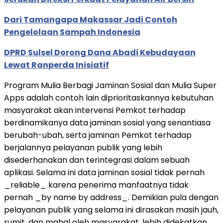
Dari Tamangapa Makassar Jadi Contoh
Pengelolaan Sampah Indonesia
DPRD Sulsel Dorong Dana Abadi Kebudayaan
Lewat Ranperda Inisiatif
Program Mulia Berbagi Jaminan Sosial dan Mulia Super
Apps adalah contoh lain diprioritaskannya kebutuhan
masyarakat akan intervensi Pemkot terhadap
berdinamikanya data jaminan sosial yang senantiasa
berubah-ubah, serta jaminan Pemkot terhadap
berjalannya pelayanan publik yang lebih
disederhanakan dan terintegrasi dalam sebuah
aplikasi. Selama ini data jaminan sosial tidak pernah
_reliable_ karena penerima manfaatnya tidak
pernah _by name by address_. Demikian pula dengan
pelayanan publik yang selama ini dirasakan masih jauh,
rumit, dan mahal oleh masyarakat, lebih didekatkan