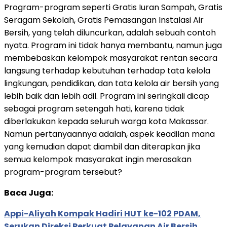
Program-program seperti Gratis Iuran Sampah, Gratis
Seragam Sekolah, Gratis Pemasangan Instalasi Air
Bersih, yang telah diluncurkan, adalah sebuah contoh
nyata. Program ini tidak hanya membantu, namun juga
membebaskan kelompok masyarakat rentan secara
langsung terhadap kebutuhan terhadap tata kelola
lingkungan, pendidikan, dan tata kelola air bersih yang
lebih baik dan lebih adil. Program ini seringkali dicap
sebagai program setengah hati, karena tidak
diberlakukan kepada seluruh warga kota Makassar.
Namun pertanyaannya adalah, aspek keadilan mana
yang kemudian dapat diambil dan diterapkan jika
semua kelompok masyarakat ingin merasakan
program-program tersebut?
Baca Juga:
Appi-Aliyah Kompak Hadiri HUT ke-102 PDAM,
Serukan Direksi Perkuat Pelayanan Air Bersih