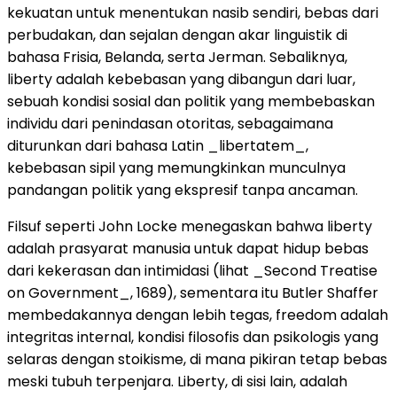
kekuatan untuk menentukan nasib sendiri, bebas dari
perbudakan, dan sejalan dengan akar linguistik di
bahasa Frisia, Belanda, serta Jerman. Sebaliknya,
liberty adalah kebebasan yang dibangun dari luar,
sebuah kondisi sosial dan politik yang membebaskan
individu dari penindasan otoritas, sebagaimana
diturunkan dari bahasa Latin _libertatem_,
kebebasan sipil yang memungkinkan munculnya
pandangan politik yang ekspresif tanpa ancaman.
Filsuf seperti John Locke menegaskan bahwa liberty
adalah prasyarat manusia untuk dapat hidup bebas
dari kekerasan dan intimidasi (lihat _Second Treatise
on Government_, 1689), sementara itu Butler Shaffer
membedakannya dengan lebih tegas, freedom adalah
integritas internal, kondisi filosofis dan psikologis yang
selaras dengan stoikisme, di mana pikiran tetap bebas
meski tubuh terpenjara. Liberty, di sisi lain, adalah