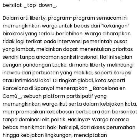
bersifat _top-down_.
Dalam arti liberty, program-program semacam ini
memungkinkan warga untuk bebas dari “kekangan”
birokrasi yang terlalu berlebihan. Warga diharapkan
tidak lagi terikat pada intervensi pemerintah pusat
yang lambat, melainkan dapat menentukan prioritas
sendiri tanpa ancaman sanksi irasional. Hal ini sejalan
dengan pandangan Locke, di mana liberty melindungi
individu dari perbuatan yang melukai, seperti korupsi
atau intimidasi lokal. Di tingkat global, kota seperti
Barcelona di Spanyol menerapkan _Barcelona en
Comú_, sebuah platform partisipatif yang
memungkinkan warga ikut serta dalam kebijakan kota,
mempromosikan kebebasan berbicara dan berserikat
tanpa dominasi elit politik. Hasilnya? Warga merasa
bebas menikmati hak-hak sipil, dari akses perumahan
hingga kebijakan lingkungan, menciptakan